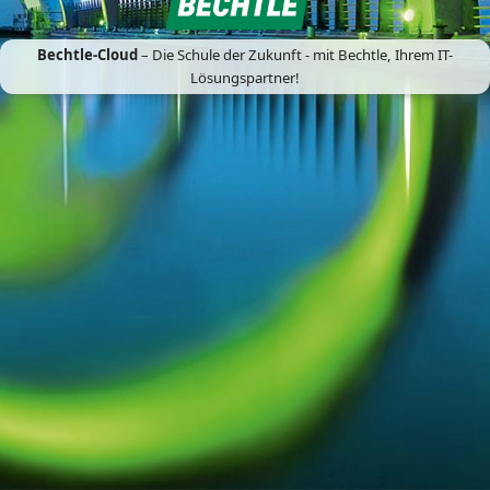
Bechtle-Cloud
– Die Schule der Zukunft - mit Bechtle, Ihrem IT-
Lösungspartner!